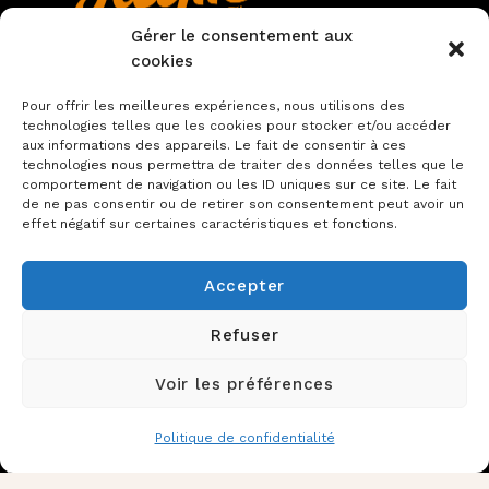
Gérer le consentement aux
cookies
Pour offrir les meilleures expériences, nous utilisons des
technologies telles que les cookies pour stocker et/ou accéder
aux informations des appareils. Le fait de consentir à ces
Visitez le site internet
technologies nous permettra de traiter des données telles que le
comportement de navigation ou les ID uniques sur ce site. Le fait
de ne pas consentir ou de retirer son consentement peut avoir un
effet négatif sur certaines caractéristiques et fonctions.
Accepter
Refuser
Voir les préférences
Politique de confidentialité
2026 ©
Idylle Production
™ | Designed
by
Maxev