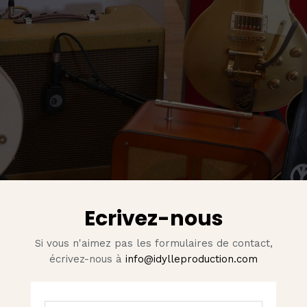
Ecrivez-nous
Si vous n'aimez pas les formulaires de contact,
écrivez-nous à
info@idylleproduction.com