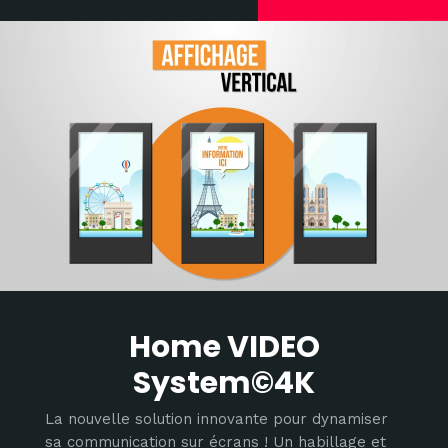
Home VIDEO
System©4K
La nouvelle solution innovante pour dynamiser
sa communication sur écrans ! Un habillage et