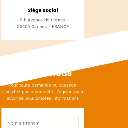
Siège social
5 b Avenue de France,
06400 Cannes - FRANCE
Écrivez-nous
Pour toute demande ou question,
n’hésitez pas à contacter l’équipe pour
avoir de plus amples informations