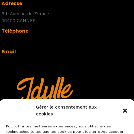
Adresse
5 b Avenue de France
06400 CANNES
Téléphone
06 08 94 51 42
Email
info@idylleproduction.com
Gérer le consentement aux
cookies
Pour offrir les meilleures expériences, nous utilisons des
technologies telles que les cookies pour stocker et/ou accéder