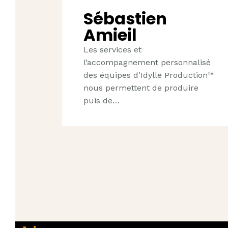
Sébastien
Amieil
Les services et
l’accompagnement personnalisé
des équipes d’Idylle Production™
nous permettent de produire
puis de…