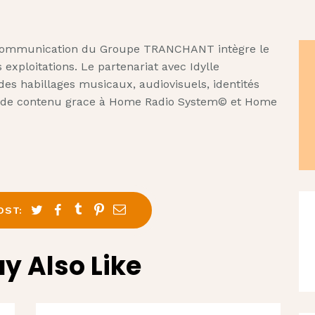
e communication du Groupe TRANCHANT intègre le
 exploitations. Le partenariat avec Idylle
s habillages musicaux, audiovisuels, identités
 de contenu grace à Home Radio System© et Home
OST:
y Also Like