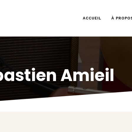
ACCUEIL
ACCUEIL
À PROPO
À PROPOS
NOS PRODUITS
astien Amieil