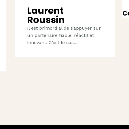
Laurent
C
Roussin
Il est primordial de s’appuyer sur
un partenaire fiable, réactif et
innovant. C’est le cas…