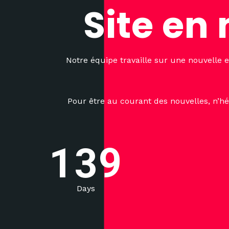
Site en
Notre équipe travaille sur une nouvelle 
Pour être au courant des nouvelles, n’hé
1
3
9
Days